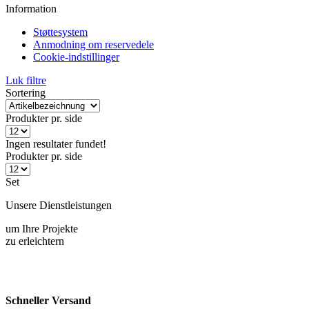
Støttesystem
Anmodning om reservedele
Cookie-indstillinger
Luk filtre
Sortering
Produkter pr. side
Ingen resultater fundet!
Produkter pr. side
Set
Unsere Dienstleistungen
um Ihre Projekte
zu erleichtern
Schneller Versand
DHL, GLS & Spedition