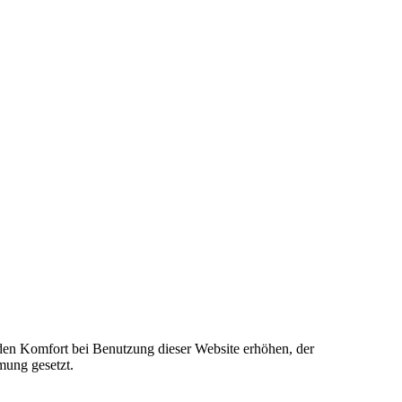
e den Komfort bei Benutzung dieser Website erhöhen, der
mung gesetzt.