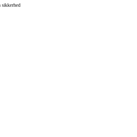
r din sikkerhed