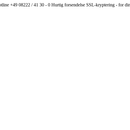
line +49 08222 / 41 30 - 0
Hurtig forsendelse
SSL-kryptering - fo