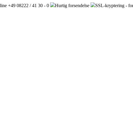
line +49 08222 / 41 30 - 0
Hurtig forsendelse
SSL-kryptering - fo