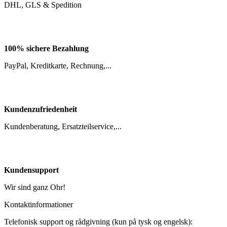
100% sichere Bezahlung
PayPal, Kreditkarte, Rechnung,...
Kundenzufriedenheit
Kundenberatung, Ersatzteilservice,...
Kundensupport
Wir sind ganz Ohr!
Kontaktinformationer
Telefonisk support og rådgivning (kun på tysk og engelsk):
+49 (0) 8222 / 41 30 - 0
Mandag - fredag fra 08:00 - 16:30