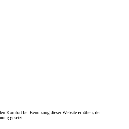
e den Komfort bei Benutzung dieser Website erhöhen, der
mung gesetzt.