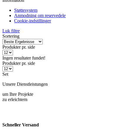
Anmodning om reservedele
Cookie-indstillinger
Luk filtre
Sortering
Produkter pr. side
Ingen resultater fundet!
Produkter pr. side
Set
Unsere Dienstleistungen
um Ihre Projekte
zu erleichtern
Schneller Versand
DHL, GLS & Spedition