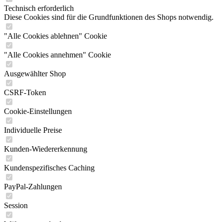
"Alle Cookies ablehnen" Cookie
"Alle Cookies annehmen" Cookie
Ausgewählter Shop
CSRF-Token
Cookie-Einstellungen
Individuelle Preise
Kunden-Wiedererkennung
Kundenspezifisches Caching
PayPal-Zahlungen
Session
Währungswechsel
Komfortfunktionen