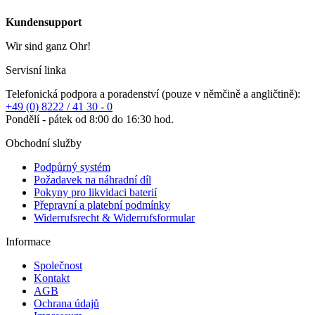
Wir sind ganz Ohr!
Servisní linka
Telefonická podpora a poradenství (pouze v němčině a angličtině):
+49 (0) 8222 / 41 30 - 0
Pondělí - pátek od 8:00 do 16:30 hod.
Obchodní služby
Podpůrný systém
Požadavek na náhradní díl
Pokyny pro likvidaci baterií
Přepravní a platební podmínky
Widerrufsrecht & Widerrufsformular
Informace
Společnost
Kontakt
AGB
Ochrana údajů
Impressum
Platební metody