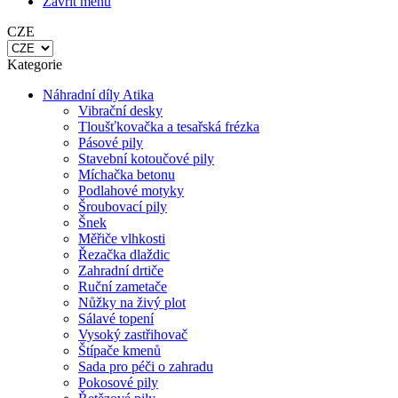
Kategorie
Náhradní díly Atika
Vibrační desky
Tloušťkovačka a tesařská frézka
Pásové pily
Stavební kotoučové pily
Míchačka betonu
Podlahové motyky
Šroubovací pily
Šnek
Měřiče vlhkosti
Řezačka dlaždic
Zahradní drtiče
Ruční zametače
Nůžky na živý plot
Sálavé topení
Vysoký zastřihovač
Štípače kmenů
Sada pro péči o zahradu
Pokosové pily
Řetězové pily
Vysavač listí
Systém Li-Ion Technic 40