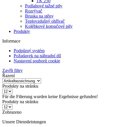
Bruska na stěny
Teplovzdušný ohřívač
Kolébkové kotoučové pily
Produkty
Informace
Podpůrný systém
Požadavek na náhradní díl
Nastavení souborů cookie
Zavřít filtry
Řazení
Produkty na stránku
Für die Filterung wurden keine Ergebnisse gefunden!
Produkty na stránku
Zobrazeno
Unsere Dienstleistungen
um Ihre Projekte
zu erleichtern