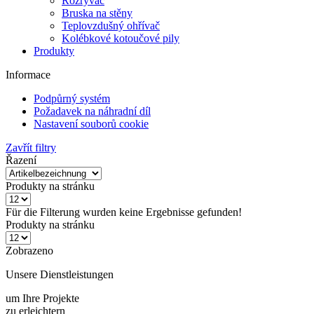
Teplovzdušný ohřívač
Kolébkové kotoučové pily
Produkty
Informace
Podpůrný systém
Požadavek na náhradní díl
Nastavení souborů cookie
Zavřít filtry
Řazení
Produkty na stránku
Für die Filterung wurden keine Ergebnisse gefunden!
Produkty na stránku
Zobrazeno
Unsere Dienstleistungen
um Ihre Projekte
zu erleichtern