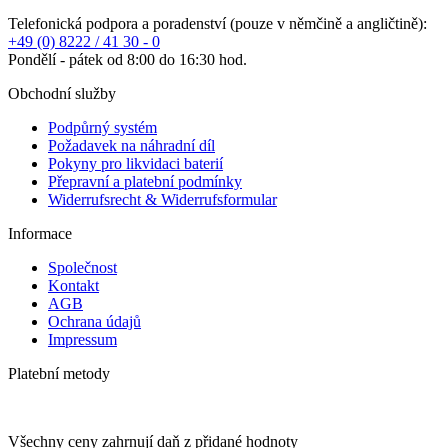
Telefonická podpora a poradenství (pouze v němčině a angličtině):
+49 (0) 8222 / 41 30 - 0
Pondělí - pátek od 8:00 do 16:30 hod.
Obchodní služby
Podpůrný systém
Požadavek na náhradní díl
Pokyny pro likvidaci baterií
Přepravní a platební podmínky
Widerrufsrecht & Widerrufsformular
Informace
Společnost
Kontakt
AGB
Ochrana údajů
Impressum
Platební metody
Všechny ceny zahrnují daň z přidané hodnoty