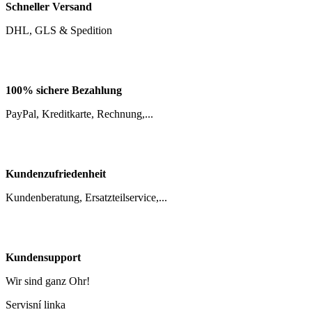
DHL, GLS & Spedition
100% sichere Bezahlung
PayPal, Kreditkarte, Rechnung,...
Kundenzufriedenheit
Kundenberatung, Ersatzteilservice,...
Kundensupport
Wir sind ganz Ohr!
Servisní linka