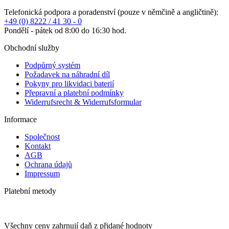
Telefonická podpora a poradenství (pouze v němčině a angličtině):
+49 (0) 8222 / 41 30 - 0
Pondělí - pátek od 8:00 do 16:30 hod.
Obchodní služby
Podpůrný systém
Požadavek na náhradní díl
Pokyny pro likvidaci baterií
Přepravní a platební podmínky
Widerrufsrecht & Widerrufsformular
Informace
Společnost
Kontakt
AGB
Ochrana údajů
Impressum
Platební metody
Všechny ceny zahrnují daň z přidané hodnoty