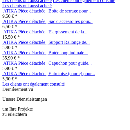
ATIKA Pièce détachée | Boîte de serrage pour...
9,50 € *
ATIKA Pièce détachée | Sac d'accessoires pour...
6,50 € *
ATIKA Pièce détachée | Elargissement de la...
15,50 € *
ATIKA Pièce détachée | Support Rallonge de...
5,90 € *
ATIKA Pièce détachée | Butée longitudinale...
35,90 € *
ATIKA Pièce détachée | Capuchon pour guide...
5,90 € *
ATIKA Pièce détachée | Entretoise (courte) pour...
5,90 € *
Les clients ont également consulté
Dernièrement vu
Unsere Dienstleistungen
um Ihre Projekte
zu erleichtern