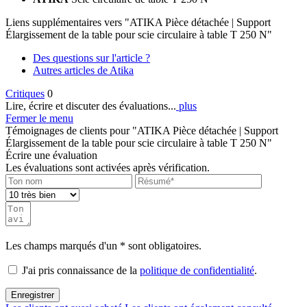
Liens supplémentaires vers "ATIKA Pièce détachée | Support
Élargissement de la table pour scie circulaire à table T 250 N"
Des questions sur l'article ?
Autres articles de Atika
Critiques
0
Lire, écrire et discuter des évaluations...
plus
Fermer le menu
Témoignages de clients pour "ATIKA Pièce détachée | Support
Élargissement de la table pour scie circulaire à table T 250 N"
Écrire une évaluation
Les évaluations sont activées après vérification.
Les champs marqués d'un * sont obligatoires.
J'ai pris connaissance de la
politique de confidentialité
.
Enregistrer
Les clients ont aussi acheté
Les clients ont également consulté
Les clients ont aussi acheté