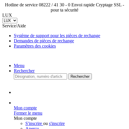
Hotline de service 08222 / 41 30 - 0
Envoi rapide
Cryptage
SSL - pour ta sécurité
LUX
Service/Aide
Système de support pour les pièces de rechange
Demandes de pièces de rechange
Paramètres des cookies
Menu
Rechercher
Rechercher
Mon compte
Fermer le menu
Mon compte
S'inscrire
ou
s'inscrire
Aperçu