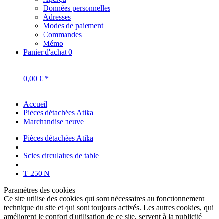
Données personnelles
Adresses
Modes de paiement
Commandes
Mémo
Panier d'achat
0
0,00 € *
Accueil
Pièces détachées Atika
Marchandise neuve
Pièces détachées Atika
Scies circulaires de table
T 250 N
Paramètres des cookies
Ce site utilise des cookies qui sont nécessaires au fonctionnement
technique du site et qui sont toujours activés. Les autres cookies, qui
améliorent le confort d'utilisation de ce site, servent à la publicité
directe ou facilitent l'interaction avec d'autres sites web et réseaux