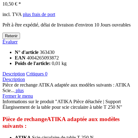
incl. TVA
plus frais de port
Prêt à être expédié, délai de livraison d'environ 10 Jours ouvrables
Retenir
Évaluer
N° d'article
363430
EAN
4004265093872
Poids de l'article:
0,01 kg
Description
Critiques
0
Description
Pièce de rechange ATIKA adaptée aux modèles suivants : ATIKA
Scie...
plus
Fermer le menu
Informations sur le produit "ATIKA Pièce détachée | Support
Élargissement de la table pour scie circulaire à table T 250 N"
Pièce de rechange
ATIKA
adaptée aux modèles
suivants :
ATIKA
Scie circulaire de table T 250 N