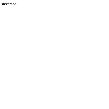
r din sikkerhed