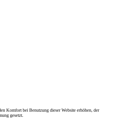
e den Komfort bei Benutzung dieser Website erhöhen, der
mung gesetzt.