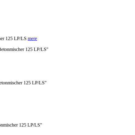
her 125 LP/LS
mere
 Betonmischer 125 LP/LS"
 Betonmischer 125 LP/LS"
tonmischer 125 LP/LS"