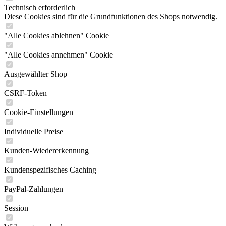
"Alle Cookies ablehnen" Cookie
"Alle Cookies annehmen" Cookie
Ausgewählter Shop
CSRF-Token
Cookie-Einstellungen
Individuelle Preise
Kunden-Wiedererkennung
Kundenspezifisches Caching
PayPal-Zahlungen
Session
Währungswechsel
Komfortfunktionen