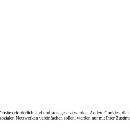
ebsite erforderlich sind und stets gesetzt werden. Andere Cookies, di
sozialen Netzwerken vereinfachen sollen, werden nur mit Ihrer Zustim