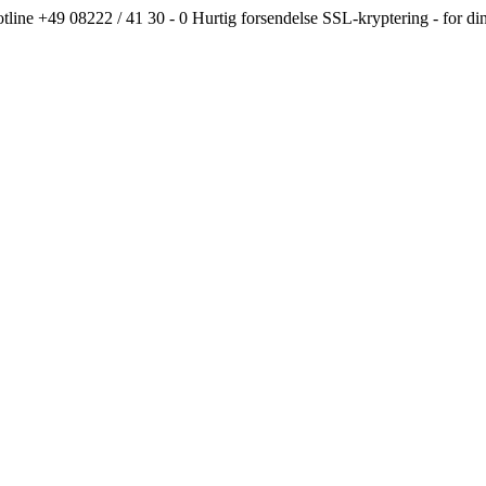
line +49 08222 / 41 30 - 0
Hurtig forsendelse
SSL-kryptering - fo