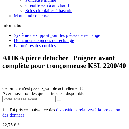
Scies circulaires à bascule
Marchandise neuve
Informations
Système de support pour les pièces de rechange
Demandes de pièces de rechange
Paramètres des cookies
ATIKA pièce détachée | Poignée avant
complète pour tronçonneuse KSL 2200/40
Cet article n'est pas disponible actuellement !
Avertissez-moi dès que l'article est disponible.
J'ai pris connaissance des
dispositions relatives à la protection
des données
.
22,75 € *
incl. TVA
plus frais de port