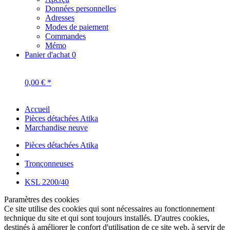
Données personnelles
Adresses
Modes de paiement
Commandes
Mémo
Panier d'achat
0
0,00 € *
Accueil
Pièces détachées Atika
Marchandise neuve
Pièces détachées Atika
Tronçonneuses
KSL 2200/40
Paramètres des cookies
Ce site utilise des cookies qui sont nécessaires au fonctionnement
technique du site et qui sont toujours installés. D'autres cookies,
destinés à améliorer le confort d'utilisation de ce site web, à servir de
publicité directe ou à faciliter l'interaction avec d'autres sites web et