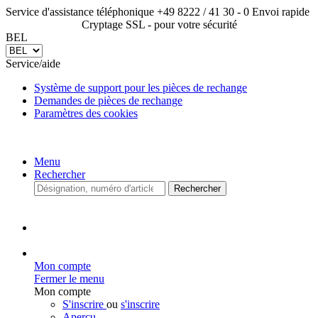
Service d'assistance téléphonique +49 8222 / 41 30 - 0
Envoi
rapide
Cryptage SSL - pour votre sécurité
BEL
Service/aide
Système de support pour les pièces de rechange
Demandes de pièces de rechange
Paramètres des cookies
Menu
Rechercher
Rechercher
Mon compte
Fermer le menu
Mon compte
S'inscrire
ou
s'inscrire
Aperçu