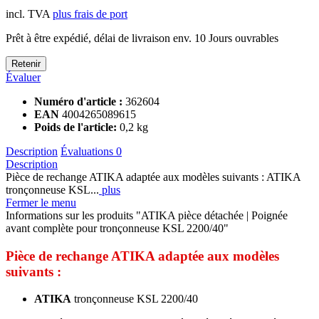
Prêt à être expédié, délai de livraison env. 10 Jours ouvrables
Retenir
Évaluer
Numéro d'article :
362604
EAN
4004265089615
Poids de l'article:
0,2 kg
Description
Évaluations
0
Description
Pièce de rechange ATIKA adaptée aux modèles suivants : ATIKA
tronçonneuse KSL...
plus
Fermer le menu
Informations sur les produits "ATIKA pièce détachée | Poignée
avant complète pour tronçonneuse KSL 2200/40"
Pièce de rechange ATIKA adaptée aux modèles
suivants :
ATIKA
tronçonneuse KSL 2200/40
Liens supplémentaires vers "ATIKA pièce détachée | Poignée avant
complète pour tronçonneuse KSL 2200/40"