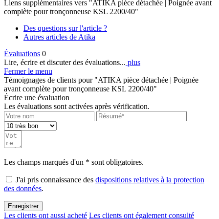
Des questions sur l'article ?
Autres articles de Atika
Évaluations
0
Lire, écrire et discuter des évaluations...
plus
Fermer le menu
Témoignages de clients pour "ATIKA pièce détachée | Poignée
avant complète pour tronçonneuse KSL 2200/40"
Écrire une évaluation
Les évaluations sont activées après vérification.
Les champs marqués d'un * sont obligatoires.
J'ai pris connaissance des
dispositions relatives à la protection
des données
.
Enregistrer
Les clients ont aussi acheté
Les clients ont également consulté
Les clients ont aussi acheté