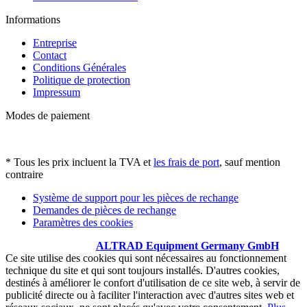
Informations
Entreprise
Contact
Conditions Générales
Politique de protection
Impressum
Modes de paiement
* Tous les prix incluent la TVA et
les frais de port
, sauf mention
contraire
Système de support pour les pièces de rechange
Demandes de pièces de rechange
Paramètres des cookies
© Copyright -
ALTRAD Equipment Germany GmbH
Ce site utilise des cookies qui sont nécessaires au fonctionnement
technique du site et qui sont toujours installés. D'autres cookies,
destinés à améliorer le confort d'utilisation de ce site web, à servir de
publicité directe ou à faciliter l'interaction avec d'autres sites web et
réseaux sociaux, ne sont placés qu'avec votre consentement.
Plus
d'informations sur