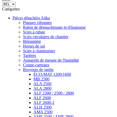
Catégories
Pièces détachées Atika
Plaques vibrantes
Rabot de dégauchissage et d'épaisseur
Scies à ruban
Scies circulaires de chantier
Bétonnière
Herses de sol
Scies à chantourner
Tarières
Appareils de mesure de l'humidité
Coupe-carreaux
Broyeurs de jardin
ÉCO-MAT 1200/1600
MB 2500
ALA 2500
ALA 2800
ALF 2300 / 2500 / 2800
ALF 2600
ALF 2600-2
ALH 2500
AMA 2500
AMF 2500 / AMF 2800
ATH 2500