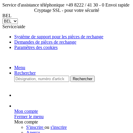
Service d'assistance téléphonique +49 8222 / 41 30 - 0
Envoi
rapide
Cryptage SSL - pour votre sécurité
BEL
Service/aide
Système de support pour les pièces de rechange
Demandes de pièces de rechange
Paramètres des cookies
Menu
Rechercher
Rechercher
Mon compte
Fermer le menu
Mon compte
S'inscrire
ou
s'inscrire
Aperçu