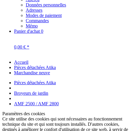
Données personnelles
Adresses
Modes de paiement
Commandes
Mémo
Panier d'achat
0
0,00 € *
Accueil
Pièces détachées Atika
Marchandise neuve
Pièces détachées Atika
Broyeurs de jardin
AMF 2500 / AMF 2800
Paramètres des cookies
Ce site utilise des cookies qui sont nécessaires au fonctionnement
technique du site et qui sont toujours installés. D'autres cookies,
destinés à améliorer le confort d'utilisation de ce site web, à servir de
publicité directe ou à faciliter l'interaction avec d'autres sites web et